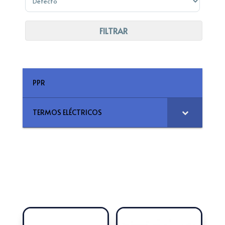
FILTRAR
PPR
TERMOS ELÉCTRICOS
MOSTRANDO 13–24 DE 79 RESULTADOS