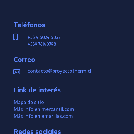
Teléfonos

+56 9 5024 5032
+569 76140798
Correo
contacto@proyectotherm.cl

Link de interés
Mapa de sitio
Más info en mercantil.com
Más info en amarillas.com
Redes sociales