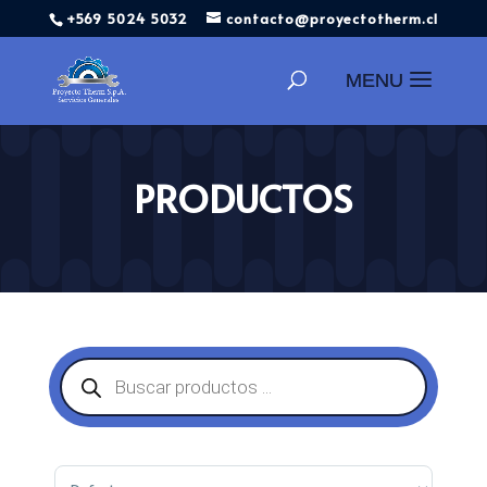
+569 5024 5032
contacto@proyectotherm.cl
Búsqueda
de
productos
PRODUCTOS
Búsqueda
de
productos
Sort Products