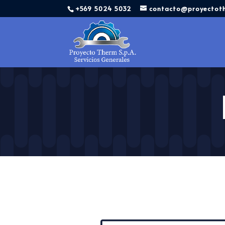
+569 5024 5032
contacto@proyectoth