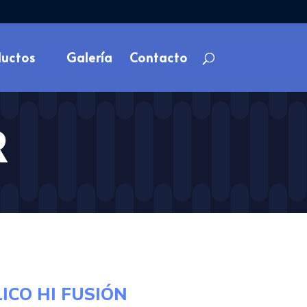
ductos
Galería
Contacto
R
ICO HI FUSIÓN