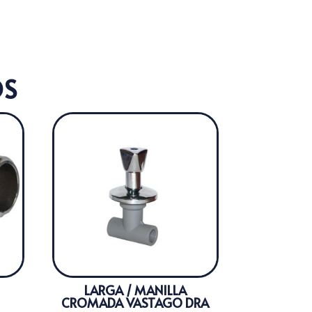
OS
LARGA / MANILLA
CROMADA VASTAGO DRA
ango