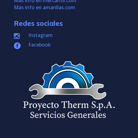
Más info en mercantil.com
Más info en amarillas.com
Redes sociales
Instagram

Facebook
