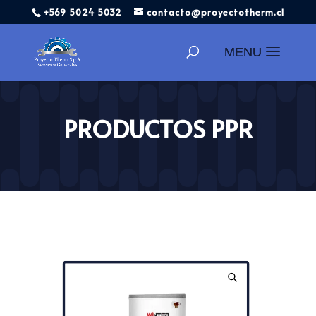
+569 5024 5032
contacto@proyectotherm.cl
Búsqueda
de
productos
PRODUCTOS PPR