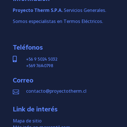
Proyecto Therm S.P.A.
Servicios Generales.
Somos especialistas en Termos Eléctricos.
Teléfonos

+56 9 5024 5032
+569 76140798
Correo
contacto@proyectotherm.cl

Link de interés
Mapa de sitio