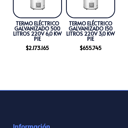
TERMO ELÉCTRICO
TERMO ELÉCTRICO
GALVANIZADO 500
GALVANIZADO 150
LITROS 220V 6,0 KW
LITROS 220V 3,0 KW
PIE
PIE
$
2.173.165
$
655.745
Información