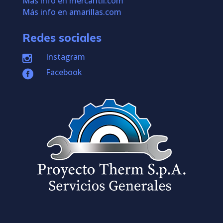
Más info en mercantil.com
Más info en amarillas.com
Redes sociales
Instagram

Facebook
