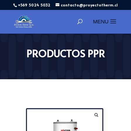
+569 5024 5032
contacto@proyectotherm.cl
Búsqueda
de
productos
PRODUCTOS PPR