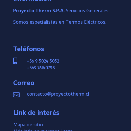
Proyecto Therm S.P.A.
Servicios Generales.
Somos especialistas en Termos Eléctricos.
Teléfonos

+56 9 5024 5032
+569 76140798
Correo
contacto@proyectotherm.cl

Link de interés
Mapa de sitio