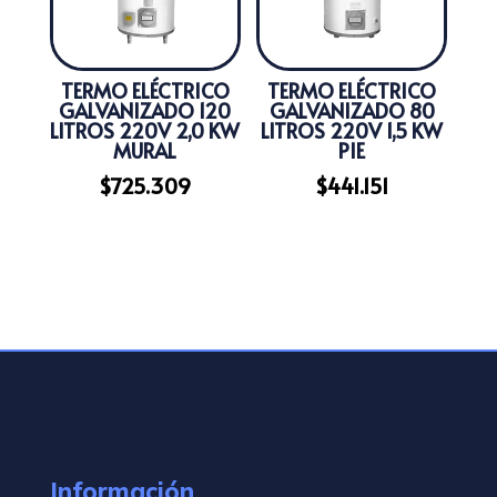
TERMO ELÉCTRICO
TERMO ELÉCTRICO
GALVANIZADO 120
GALVANIZADO 80
LITROS 220V 2,0 KW
LITROS 220V 1,5 KW
MURAL
PIE
$
725.309
$
441.151
Información