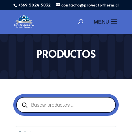
+569 5024 5032
contacto@proyectotherm.cl
Búsqueda
de
productos
PRODUCTOS
Búsqueda
de
productos
Sort Products