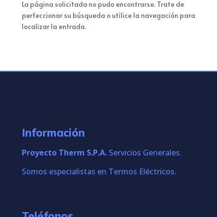
La página solicitada no pudo encontrarse. Trate de
perfeccionar su búsqueda o utilice la navegación para
localizar la entrada.
Información
Proyecto Therm S.P.A.
Servicios Generales.
Somos especialistas en Termos Eléctricos.
Teléfonos