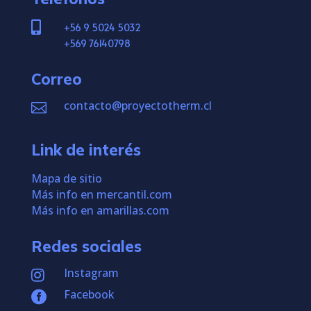

+56 9 5024 5032
+569 76140798
Correo
contacto@proyectotherm.cl

Link de interés
Mapa de sitio
Más info en mercantil.com
Más info en amarillas.com
Redes sociales
Instagram

Facebook
