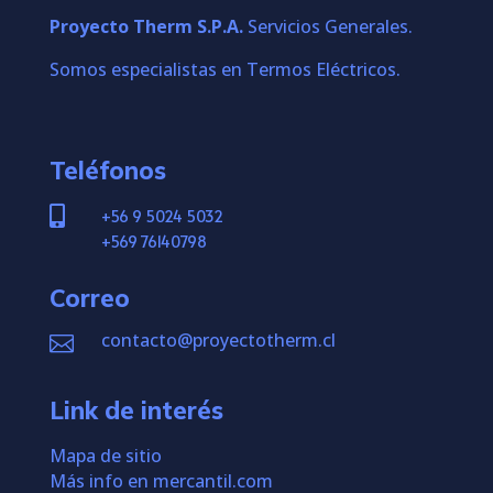
Proyecto Therm S.P.A.
Servicios Generales.
Somos especialistas en Termos Eléctricos.
Teléfonos

+56 9 5024 5032
+569 76140798
Correo
contacto@proyectotherm.cl

Link de interés
Mapa de sitio
Más info en mercantil.com