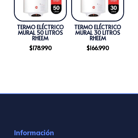
TERMO ELÉCTRICO
TERMO ELÉCTRICO
MURAL 50 LITROS
MURAL 30 LITROS
RHEEM
RHEEM
$
178.990
$
166.990
Información