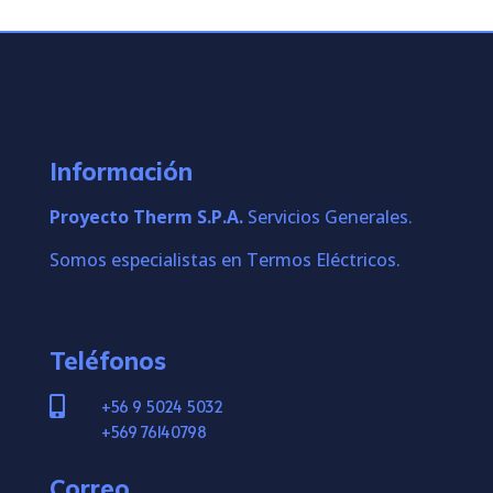
hasta
$84.192
Información
Proyecto Therm S.P.A.
Servicios Generales.
Somos especialistas en Termos Eléctricos.
Teléfonos

+56 9 5024 5032
+569 76140798
Correo