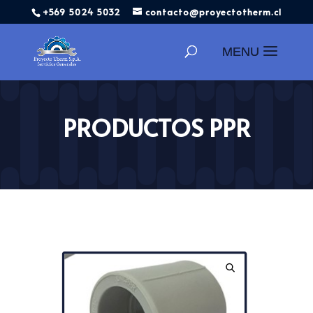
+569 5024 5032
contacto@proyectotherm.cl
Búsqueda
de
productos
PRODUCTOS PPR