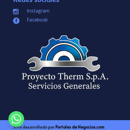
Instagram

Facebook

Sitio desarrollado por
Portales de Negocios.com