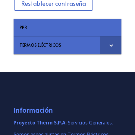
Restablecer contraseña
PPR
TERMOS ELÉCTRICOS
Información
Proyecto Therm S.P.A.
Servicios Generales.
Somos especialistas en Termos Eléctricos.