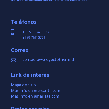
Teléfonos

+56 9 5024 5032
+569 76140798
Correo
contacto@proyectotherm.cl

Link de interés
Mapa de sitio
Más info en mercantil.com
Más info en amarillas.com
Redes sociales